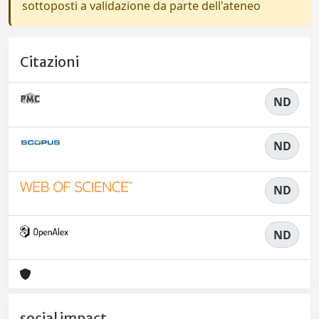
sottoposti a validazione da parte dell'ateneo
Citazioni
ND
ND
ND
ND
social impact