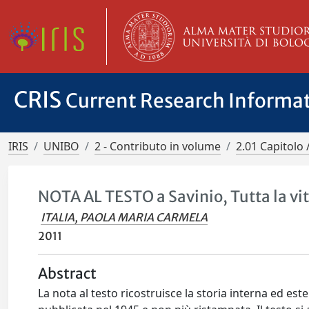
CRIS
Current Research Informa
IRIS
UNIBO
2 - Contributo in volume
2.01 Capitolo 
NOTA AL TESTO a Savinio, Tutta la vi
ITALIA, PAOLA MARIA CARMELA
2011
Abstract
La nota al testo ricostruisce la storia interna ed est