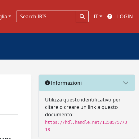
glia
IT
LOGIN
Informazioni
Utilizza questo identificativo per
citare o creare un link a questo
documento:
https://hdl.handle.net/11585/5773
18