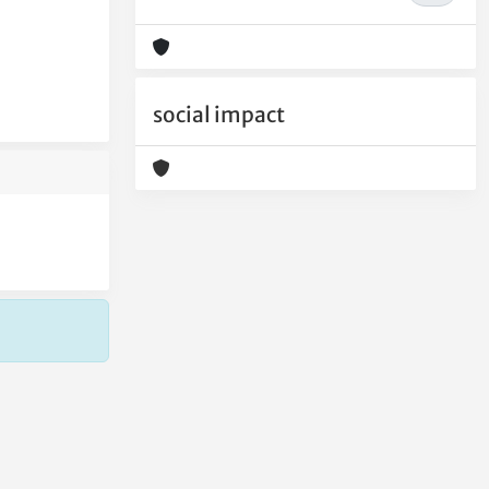
social impact