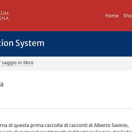
Home
Sfo
tion System
/ saggio in libro
ta
erna di questa prima raccolta di racconti di Alberto Savinio,