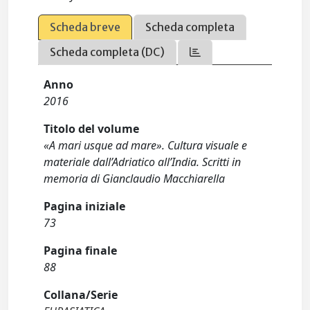
Scheda breve
Scheda completa
Scheda completa (DC)
Anno
2016
Titolo del volume
«A mari usque ad mare». Cultura visuale e
materiale dall’Adriatico all’India. Scritti in
memoria di Gianclaudio Macchiarella
Pagina iniziale
73
Pagina finale
88
Collana/Serie