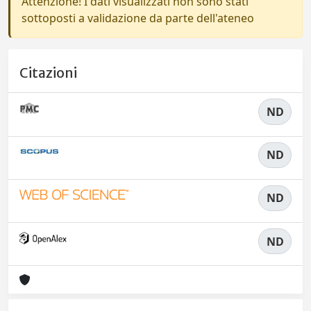
Attenzione! I dati visualizzati non sono stati
sottoposti a validazione da parte dell'ateneo
Citazioni
ND
ND
ND
ND