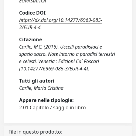
EURASIATICA
Codice DOI
https://dx.doi.org/10.14277/6969-085-
3/EUR-4-4
Citazione
Carile, M.C. (2016). Uccelli paradisiaci e
spazio sacro. Note intorno a paradisi terrestri
e celesti. Venezia : Edizioni Ca´ Foscari
[10.14277/6969-085-3/EUR-4-4].
Tutti gli autori
Carile, Maria Cristina
Appare nelle tipologie:
2.01 Capitolo / saggio in libro
File in questo prodotto: