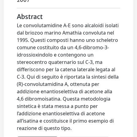
2007
Abstract
Le convolutamidine A-E sono alcaloidi isolati
dal briozoo marino Amathia convoluta nel
1995. Questi composti hanno uno scheletro
comune costituito da un 4,6-dibromo-3-
idrossioxindolo e contengono un
stereocentro quaternario sul C-3, ma
differiscono per la catena laterale legata al
C-3. Qui di seguito è riportata la sintesi della
(R)-convolutamidina A, ottenuta per
addizione enantioselettiva di acetone alla
4,6 dibromoisatina. Questa metodologia
sintetica è stata messa a punto per
l’addizione enantioselettiva di acetone
all’isatina e costituisce il primo esempio di
reazione di questo tipo.