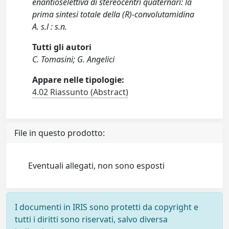
enantioselettiva di stereocentri quaternari: la
prima sintesi totale della (R)-convolutamidina
A. s.l : s.n.
Tutti gli autori
C. Tomasini; G. Angelici
Appare nelle tipologie:
4.02 Riassunto (Abstract)
File in questo prodotto:
Eventuali allegati, non sono esposti
I documenti in IRIS sono protetti da copyright e
tutti i diritti sono riservati, salvo diversa