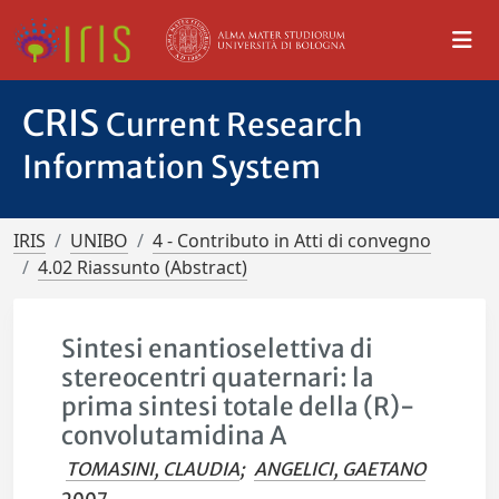
CRIS
Current Research
Information System
IRIS
UNIBO
4 - Contributo in Atti di convegno
4.02 Riassunto (Abstract)
Sintesi enantioselettiva di
stereocentri quaternari: la
prima sintesi totale della (R)-
convolutamidina A
TOMASINI, CLAUDIA
;
ANGELICI, GAETANO