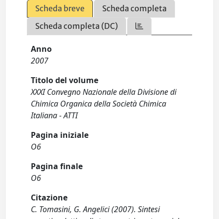
Scheda breve
Scheda completa
Scheda completa (DC)
Anno
2007
Titolo del volume
XXXI Convegno Nazionale della Divisione di
Chimica Organica della Società Chimica
Italiana - ATTI
Pagina iniziale
O6
Pagina finale
O6
Citazione
C. Tomasini, G. Angelici (2007). Sintesi