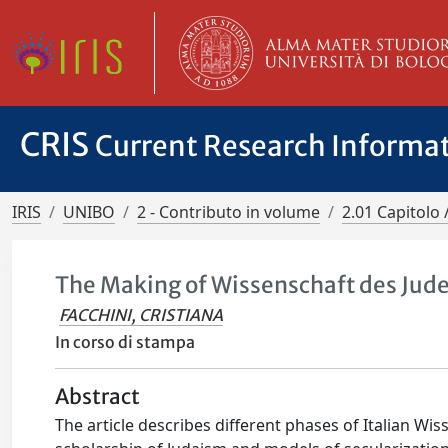
CRIS
Current Research Informa
IRIS
UNIBO
2 - Contributo in volume
2.01 Capitolo 
The Making of Wissenschaft des Juden
FACCHINI, CRISTIANA
In corso di stampa
Abstract
The article describes different phases of Italian Wi