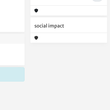
social impact