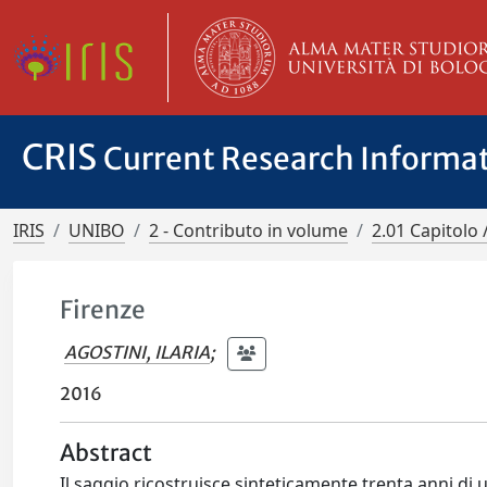
CRIS
Current Research Informa
IRIS
UNIBO
2 - Contributo in volume
2.01 Capitolo 
Firenze
AGOSTINI, ILARIA
;
2016
Abstract
Il saggio ricostruisce sinteticamente trenta anni di 