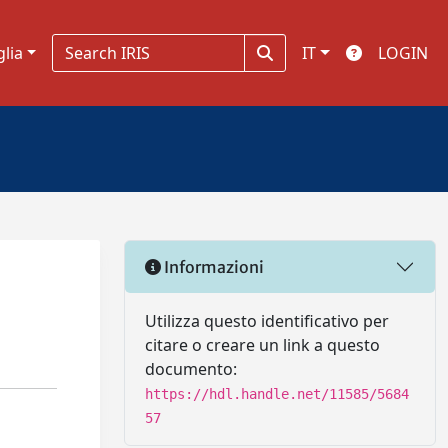
glia
IT
LOGIN
Informazioni
Utilizza questo identificativo per
citare o creare un link a questo
documento:
https://hdl.handle.net/11585/5684
57