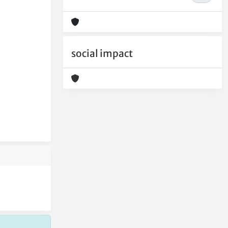
social impact