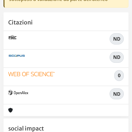
Citazioni
ND
ND
0
ND
social impact