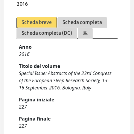
2016
Scheda breve
Scheda completa
Scheda completa (DC)
Anno
2016
Titolo del volume
Special Issue: Abstracts of the 23rd Congress
of the European Sleep Research Society, 13–
16 September 2016, Bologna, Italy
Pagina iniziale
227
Pagina finale
227