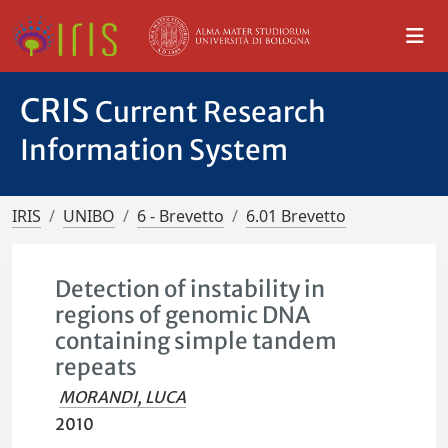
CRIS
Current Research
Information System
IRIS
UNIBO
6 - Brevetto
6.01 Brevetto
Detection of instability in
regions of genomic DNA
containing simple tandem
repeats
MORANDI, LUCA
2010