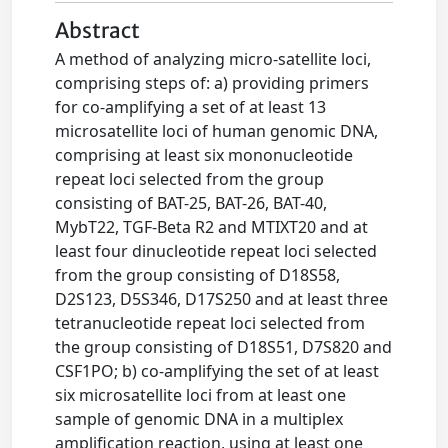
Abstract
A method of analyzing micro-satellite loci,
comprising steps of: a) providing primers
for co-amplifying a set of at least 13
microsatellite loci of human genomic DNA,
comprising at least six mononucleotide
repeat loci selected from the group
consisting of BAT-25, BAT-26, BAT-40,
MybT22, TGF-Beta R2 and MTIXT20 and at
least four dinucleotide repeat loci selected
from the group consisting of D18S58,
D2S123, D5S346, D17S250 and at least three
tetranucleotide repeat loci selected from
the group consisting of D18S51, D7S820 and
CSF1PO; b) co-amplifying the set of at least
six microsatellite loci from at least one
sample of genomic DNA in a multiplex
amplification reaction, using at least one