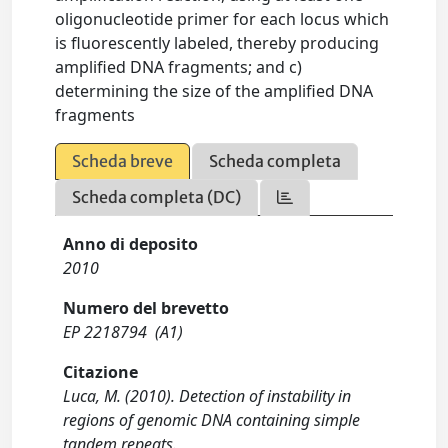
oligonucleotide primer for each locus which
is fluorescently labeled, thereby producing
amplified DNA fragments; and c)
determining the size of the amplified DNA
fragments
Scheda breve
Scheda completa
Scheda completa (DC)
Anno di deposito
2010
Numero del brevetto
EP 2218794 (A1)
Citazione
Luca, M. (2010). Detection of instability in
regions of genomic DNA containing simple
tandem repeats.