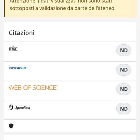
Attenzione! I dati visualizzati non sono stati
sottoposti a validazione da parte dell'ateneo
Citazioni
ND
ND
ND
ND