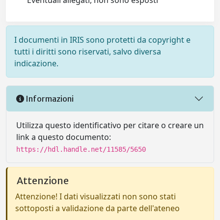
Eventuali allegati, non sono esposti
I documenti in IRIS sono protetti da copyright e
tutti i diritti sono riservati, salvo diversa
indicazione.
Informazioni
Utilizza questo identificativo per citare o creare un
link a questo documento:
https://hdl.handle.net/11585/5650
Attenzione
Attenzione! I dati visualizzati non sono stati
sottoposti a validazione da parte dell'ateneo