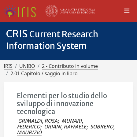
CRIS
Current Research
Information System
IRIS
UNIBO
2 - Contributo in volume
2.01 Capitolo / saggio in libro
Elementi per lo studio dello
sviluppo di innovazione
tecnologica
GRIMALDI, ROSA
;
MUNARI,
FEDERICO
;
ORIANI, RAFFAELE
;
SOBRERO,
MAURIZIO