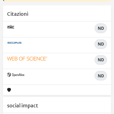
Citazioni
ND
ND
ND
ND
social impact