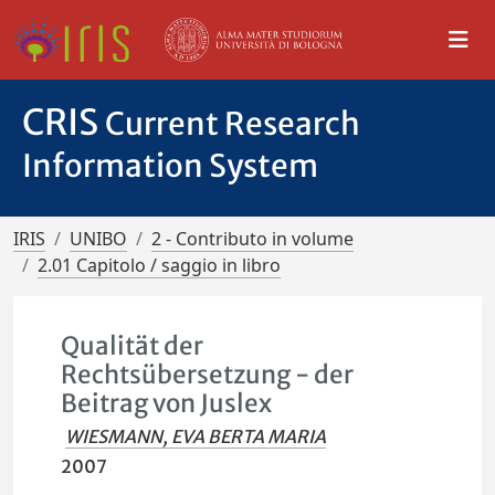
CRIS
Current Research
Information System
IRIS
UNIBO
2 - Contributo in volume
2.01 Capitolo / saggio in libro
Qualität der
Rechtsübersetzung - der
Beitrag von Juslex
WIESMANN, EVA BERTA MARIA
2007