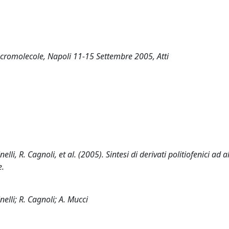
acromolecole, Napoli 11-15 Settembre 2005, Atti
elli, R. Cagnoli, et al. (2005). Sintesi di derivati politiofenici ad a
e.
nelli; R. Cagnoli; A. Mucci