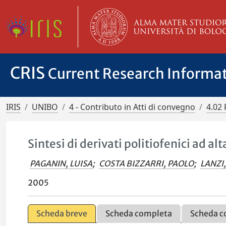
CRIS
Current Research Informa
IRIS
UNIBO
4 - Contributo in Atti di convegno
4.02 
Sintesi di derivati politiofenici ad alt
PAGANIN, LUISA
;
COSTA BIZZARRI, PAOLO
;
LANZI
2005
Scheda breve
Scheda completa
Scheda c