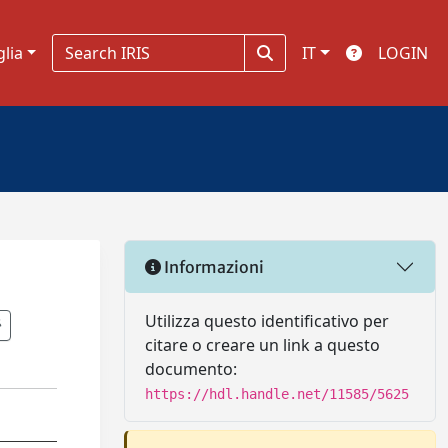
glia
IT
LOGIN
Informazioni
Utilizza questo identificativo per
citare o creare un link a questo
documento:
https://hdl.handle.net/11585/5625