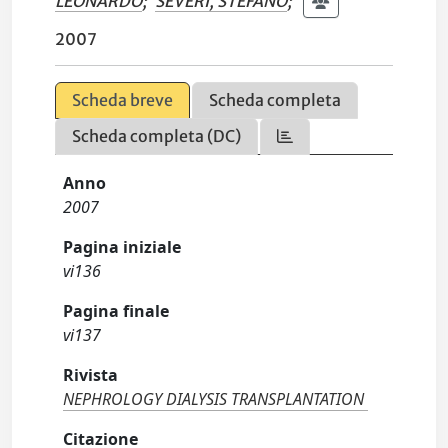
LEONARDO
;
SEVERI, STEFANO
;
2007
Scheda breve
Scheda completa
Scheda completa (DC)
Anno
2007
Pagina iniziale
vi136
Pagina finale
vi137
Rivista
NEPHROLOGY DIALYSIS TRANSPLANTATION
Citazione