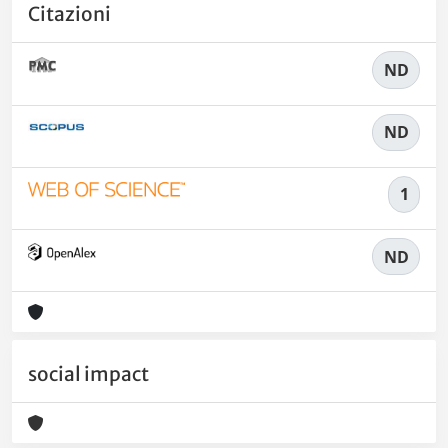
Citazioni
ND
ND
1
ND
social impact