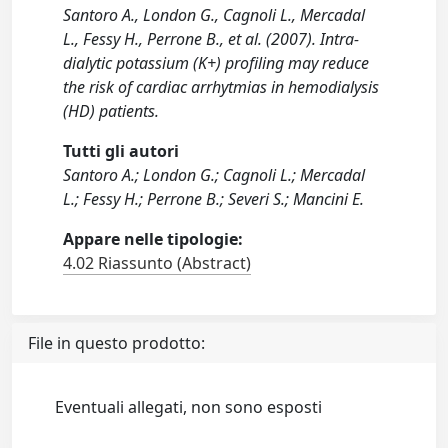
Santoro A., London G., Cagnoli L., Mercadal
L., Fessy H., Perrone B., et al. (2007). Intra-
dialytic potassium (K+) profiling may reduce
the risk of cardiac arrhytmias in hemodialysis
(HD) patients.
Tutti gli autori
Santoro A.; London G.; Cagnoli L.; Mercadal
L.; Fessy H.; Perrone B.; Severi S.; Mancini E.
Appare nelle tipologie:
4.02 Riassunto (Abstract)
File in questo prodotto:
Eventuali allegati, non sono esposti