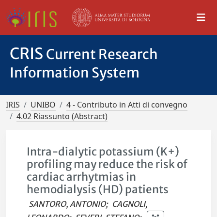
CRIS
Current Research
Information System
IRIS
UNIBO
4 - Contributo in Atti di convegno
4.02 Riassunto (Abstract)
Intra-dialytic potassium (K+)
profiling may reduce the risk of
cardiac arrhytmias in
hemodialysis (HD) patients
SANTORO, ANTONIO
;
CAGNOLI,