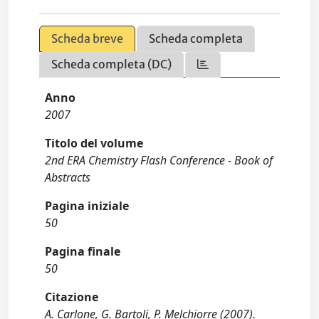
Scheda breve
Scheda completa
Scheda completa (DC)
Anno
2007
Titolo del volume
2nd ERA Chemistry Flash Conference - Book of
Abstracts
Pagina iniziale
50
Pagina finale
50
Citazione
A. Carlone, G. Bartoli, P. Melchiorre (2007).