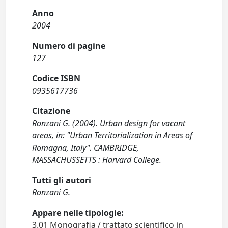
Anno
2004
Numero di pagine
127
Codice ISBN
0935617736
Citazione
Ronzani G. (2004). Urban design for vacant
areas, in: "Urban Territorialization in Areas of
Romagna, Italy". CAMBRIDGE,
MASSACHUSSETTS : Harvard College.
Tutti gli autori
Ronzani G.
Appare nelle tipologie:
3.01 Monografia / trattato scientifico in