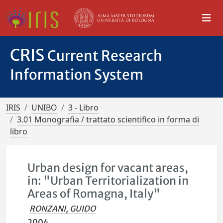
CRIS
Current Research
Information System
IRIS
UNIBO
3 - Libro
3.01 Monografia / trattato scientifico in forma di
libro
Urban design for vacant areas,
in: "Urban Territorialization in
Areas of Romagna, Italy"
RONZANI, GUIDO
2004