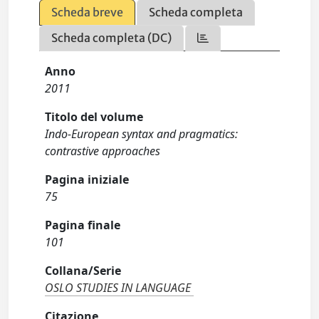
Scheda breve
Scheda completa
Scheda completa (DC)
Anno
2011
Titolo del volume
Indo-European syntax and pragmatics:
contrastive approaches
Pagina iniziale
75
Pagina finale
101
Collana/Serie
OSLO STUDIES IN LANGUAGE
Citazione