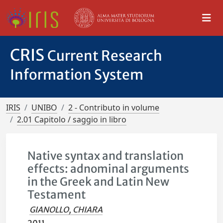
CRIS
Current Research
Information System
IRIS
UNIBO
2 - Contributo in volume
2.01 Capitolo / saggio in libro
Native syntax and translation
effects: adnominal arguments
in the Greek and Latin New
Testament
GIANOLLO, CHIARA