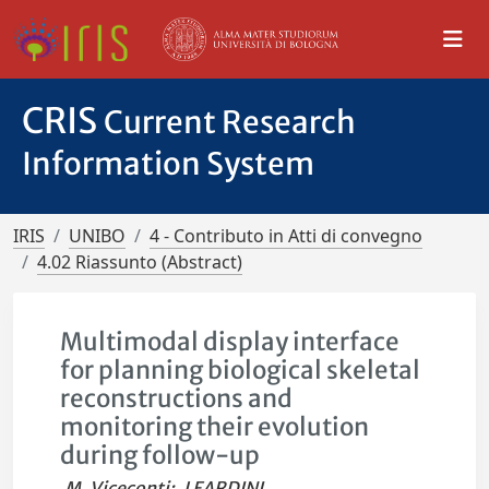
CRIS
Current Research
Information System
IRIS
UNIBO
4 - Contributo in Atti di convegno
4.02 Riassunto (Abstract)
Multimodal display interface
for planning biological skeletal
reconstructions and
monitoring their evolution
during follow-up
M. Viceconti
;
LEARDINI,