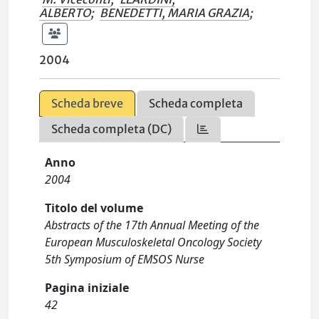
ALBERTO
;
BENEDETTI, MARIA GRAZIA
;
2004
Scheda breve
Scheda completa
Scheda completa (DC)
Anno
2004
Titolo del volume
Abstracts of the 17th Annual Meeting of the
European Musculoskeletal Oncology Society
5th Symposium of EMSOS Nurse
Pagina iniziale
42