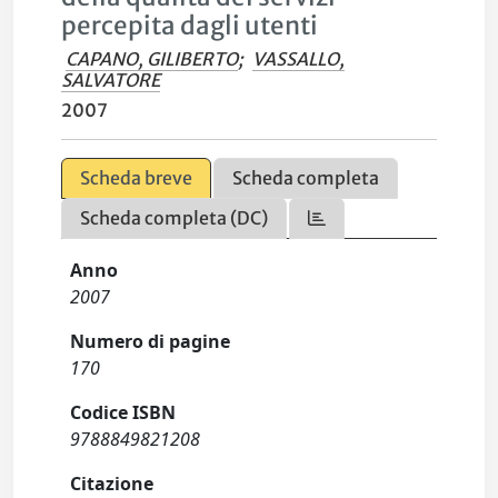
percepita dagli utenti
CAPANO, GILIBERTO
;
VASSALLO,
SALVATORE
2007
Scheda breve
Scheda completa
Scheda completa (DC)
Anno
2007
Numero di pagine
170
Codice ISBN
9788849821208
Citazione