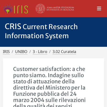
CRIS
Current Research
Information System
IRIS
UNIBO
3 - Libro
3.02 Curatela
Customer satisfaction: a che
punto siamo. Indagine sullo
stato di attuazione della
direttiva del Ministero per la
Funzione pubblica del 24
marzo 2004 sulle rilevazioni
della qualità dei servizi