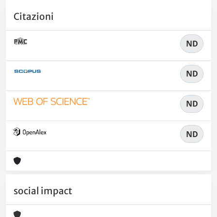
Citazioni
ND
ND
ND
ND
social impact