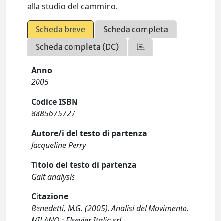
alla studio del cammino.
Scheda breve
Scheda completa
Scheda completa (DC)
Anno
2005
Codice ISBN
8885675727
Autore/i del testo di partenza
Jacqueline Perry
Titolo del testo di partenza
Gait analysis
Citazione
Benedetti, M.G. (2005). Analisi del Movimento.
MILANO : Elsevier Italia srl.