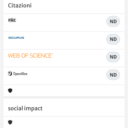
Citazioni
ND
ND
ND
ND
social impact