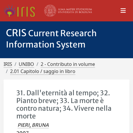
CRIS
Current Research
Information System
IRIS
UNIBO
2 - Contributo in volume
2.01 Capitolo / saggio in libro
31. Dall'eternità al tempo; 32.
Pianto breve; 33. La morte è
contro natura; 34. Vivere nella
morte
PIERI, BRUNA