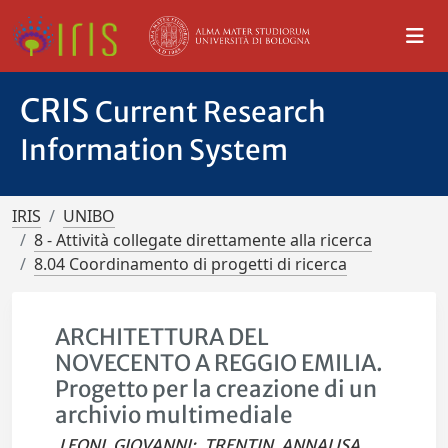
CRIS
Current Research
Information System
IRIS
UNIBO
8 - Attività collegate direttamente alla ricerca
8.04 Coordinamento di progetti di ricerca
ARCHITETTURA DEL
NOVECENTO A REGGIO EMILIA.
Progetto per la creazione di un
archivio multimediale
LEONI, GIOVANNI
;
TRENTIN, ANNALISA