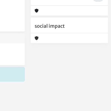
social impact