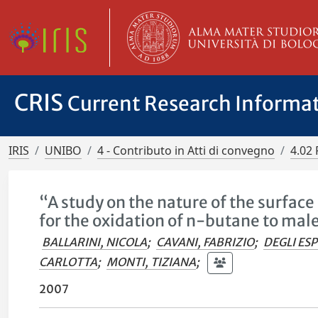
CRIS
Current Research Informa
IRIS
UNIBO
4 - Contributo in Atti di convegno
4.02 
“A study on the nature of the surface
for the oxidation of n-butane to mal
BALLARINI, NICOLA
;
CAVANI, FABRIZIO
;
DEGLI ESP
CARLOTTA
;
MONTI, TIZIANA
;
2007