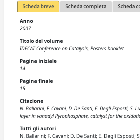
Scheda breve
Scheda completa
Scheda c
Anno
2007
Titolo del volume
IDECAT Conference on Catalysis, Posters booklet
Pagina iniziale
14
Pagina finale
15
Citazione
N. Ballarini, F. Cavani, D. De Santi, E. Degli Esposti, S. L
layer in vanadyl Pyrophosphate, catalyst for the oxidatio
Tutti gli autori
N. Ballarini; F. Cavani; D. De Santi; E. Degli Esposti; S