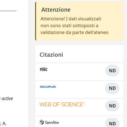
Attenzione
Attenzione! I dati visualizzati
non sono stati sottoposti a
validazione da parte dell'ateneo
Citazioni
ND
ND
e active
ND
; A.
ND