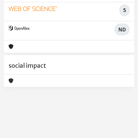
5
ND
social impact
Powered by
IRIS
-
about IRIS
-