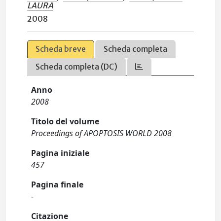
LAURA
2008
Scheda breve
Scheda completa
Scheda completa (DC)
Anno
2008
Titolo del volume
Proceedings of APOPTOSIS WORLD 2008
Pagina iniziale
457
Pagina finale
-
Citazione