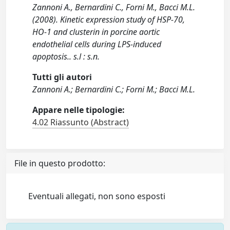
Zannoni A., Bernardini C., Forni M., Bacci M.L.
(2008). Kinetic expression study of HSP-70,
HO-1 and clusterin in porcine aortic
endothelial cells during LPS-induced
apoptosis.. s.l : s.n.
Tutti gli autori
Zannoni A.; Bernardini C.; Forni M.; Bacci M.L.
Appare nelle tipologie:
4.02 Riassunto (Abstract)
File in questo prodotto:
Eventuali allegati, non sono esposti