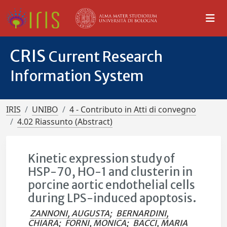
CRIS
Current Research
Information System
IRIS
UNIBO
4 - Contributo in Atti di convegno
4.02 Riassunto (Abstract)
Kinetic expression study of
HSP-70, HO-1 and clusterin in
porcine aortic endothelial cells
during LPS-induced apoptosis.
ZANNONI, AUGUSTA
;
BERNARDINI,
CHIARA
;
FORNI, MONICA
;
BACCI, MARIA