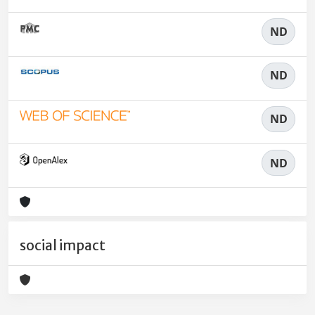
ND
ND
ND
ND
social impact