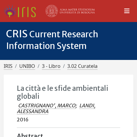
CRIS
Current Research
Information System
IRIS
UNIBO
3 - Libro
3.02 Curatela
La città e le sfide ambientali
globali
CASTRIGNANO', MARCO
;
LANDI,
ALESSANDRA
2016
Abstract