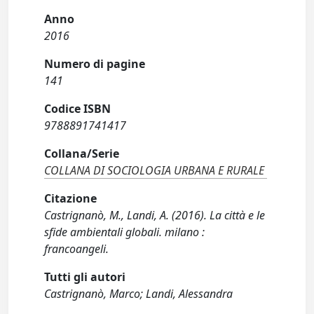
Anno
2016
Numero di pagine
141
Codice ISBN
9788891741417
Collana/Serie
COLLANA DI SOCIOLOGIA URBANA E RURALE
Citazione
Castrignanò, M., Landi, A. (2016). La città e le
sfide ambientali globali. milano :
francoangeli.
Tutti gli autori
Castrignanò, Marco; Landi, Alessandra