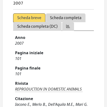
2007
Scheda breve
Scheda completa
Scheda completa (DC)
Anno
2007
Pagina iniziale
101
Pagina finale
101
Rivista
REPRODUCTION IN DOMESTIC ANIMALS
Citazione
Iacono E., Merlo B., Dell'Aquila M.E., Mari G.