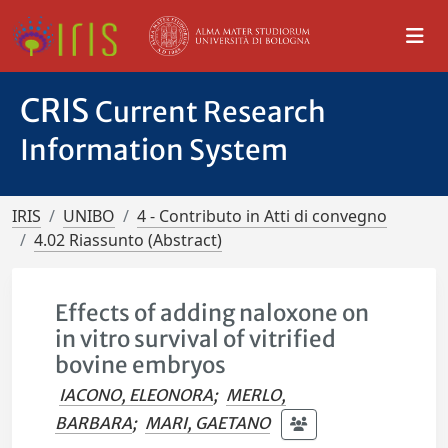
CRIS
Current Research
Information System
IRIS
UNIBO
4 - Contributo in Atti di convegno
4.02 Riassunto (Abstract)
Effects of adding naloxone on
in vitro survival of vitrified
bovine embryos
IACONO, ELEONORA
;
MERLO,
BARBARA
;
MARI, GAETANO