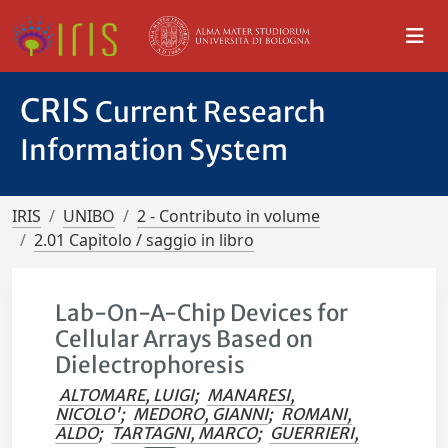
CRIS
Current Research
Information System
IRIS
UNIBO
2 - Contributo in volume
2.01 Capitolo / saggio in libro
Lab-On-A-Chip Devices for
Cellular Arrays Based on
Dielectrophoresis
ALTOMARE, LUIGI
;
MANARESI,
NICOLO'
;
MEDORO, GIANNI
;
ROMANI,
ALDO
;
TARTAGNI, MARCO
;
GUERRIERI,