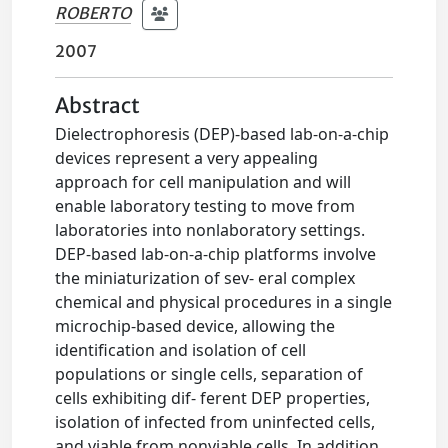
ROBERTO
2007
Abstract
Dielectrophoresis (DEP)-based lab-on-a-chip
devices represent a very appealing
approach for cell manipulation and will
enable laboratory testing to move from
laboratories into nonlaboratory settings.
DEP-based lab-on-a-chip platforms involve
the miniaturization of sev- eral complex
chemical and physical procedures in a single
microchip-based device, allowing the
identification and isolation of cell
populations or single cells, separation of
cells exhibiting dif- ferent DEP properties,
isolation of infected from uninfected cells,
and viable from nonviable cells. In addition,