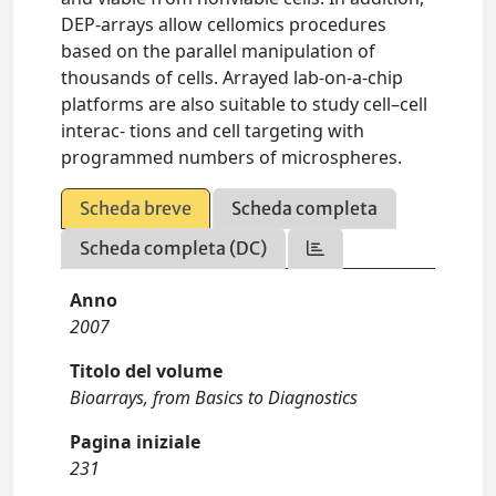
DEP-arrays allow cellomics procedures
based on the parallel manipulation of
thousands of cells. Arrayed lab-on-a-chip
platforms are also suitable to study cell–cell
interac- tions and cell targeting with
programmed numbers of microspheres.
Scheda breve
Scheda completa
Scheda completa (DC)
Anno
2007
Titolo del volume
Bioarrays, from Basics to Diagnostics
Pagina iniziale
231