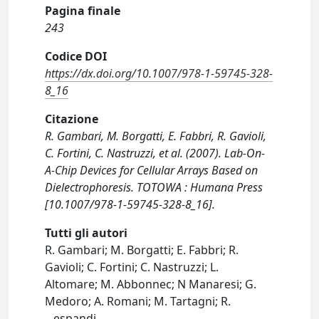
Pagina finale
243
Codice DOI
https://dx.doi.org/10.1007/978-1-59745-328-
8_16
Citazione
R. Gambari, M. Borgatti, E. Fabbri, R. Gavioli,
C. Fortini, C. Nastruzzi, et al. (2007). Lab-On-
A-Chip Devices for Cellular Arrays Based on
Dielectrophoresis. TOTOWA : Humana Press
[10.1007/978-1-59745-328-8_16].
Tutti gli autori
R. Gambari; M. Borgatti; E. Fabbri; R.
Gavioli; C. Fortini; C. Nastruzzi; L.
Altomare; M. Abbonnec; N Manaresi; G.
Medoro; A. Romani; M. Tartagni; R.
...
espandi