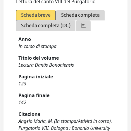
Lettura del canto VIII del Purgatorio
Scheda breve
Scheda completa
Scheda completa (DC)
Anno
In corso di stampa
Titolo del volume
Lectura Dantis Bononiensis
Pagina iniziale
123
Pagina finale
142
Citazione
Angelo Maria, M. (In stampa/Attività in corso).
Purgatorio VIII. Bologna : Bononia University