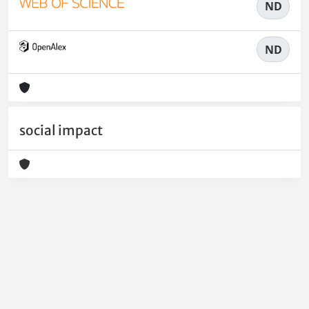
ND
ND
social impact
Powered by
IRIS
-
about IRIS
-
Utilizzo dei cookie
-
Privacy
Copyright © 2026