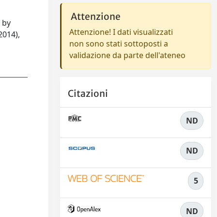
Attenzione
 by
Attenzione! I dati visualizzati
2014),
non sono stati sottoposti a
validazione da parte dell'ateneo
Citazioni
ND
ND
5
ND