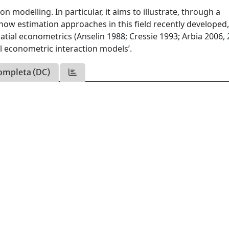
n modelling. In particular, it aims to illustrate, through a
 how estimation approaches in this field recently developed,
spatial econometrics (Anselin 1988; Cressie 1993; Arbia 2006, 
l econometric interaction models’.
ompleta (DC)