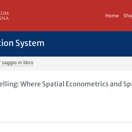
Home
Sfo
tion System
/ saggio in libro
elling: Where Spatial Econometrics and Sp