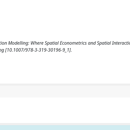
action Modelling: Where Spatial Econometrics and Spatial Interact
hing [10.1007/978-3-319-30196-9_1].