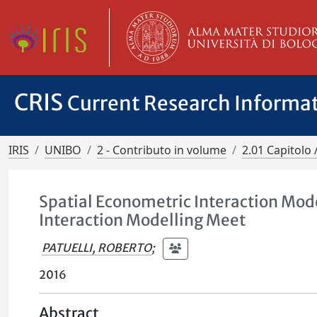
CRIS
Current Research Informa
IRIS
UNIBO
2 - Contributo in volume
2.01 Capitolo 
Spatial Econometric Interaction Mod
Interaction Modelling Meet
PATUELLI, ROBERTO
;
2016
Abstract