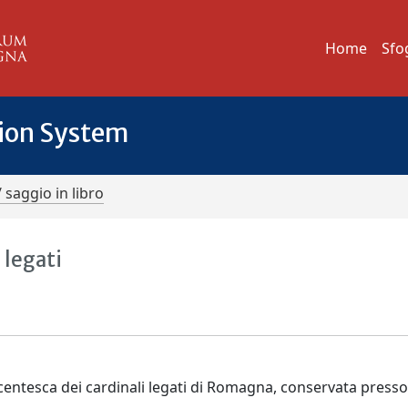
Home
Sfo
tion System
/ saggio in libro
 legati
ecentesca dei cardinali legati di Romagna, conservata presso