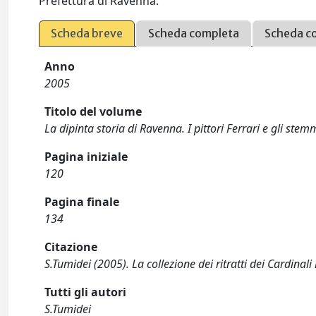
Prefettura di Ravenna.
Scheda breve
Scheda completa
Scheda c
Anno
2005
Titolo del volume
La dipinta storia di Ravenna. I pittori Ferrari e gli stem
Pagina iniziale
120
Pagina finale
134
Citazione
S.Tumidei (2005). La collezione dei ritratti dei Cardinal
Tutti gli autori
S.Tumidei