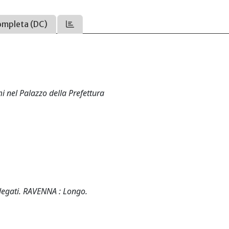
ompleta (DC)
mi nel Palazzo della Prefettura
i legati. RAVENNA : Longo.