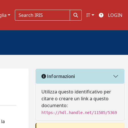
glia
IT
LOGIN
Informazioni
Utilizza questo identificativo per
citare o creare un link a questo
documento:
https://hdl.handle.net/11585/5369
 la