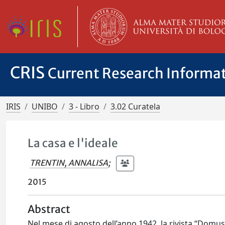
CRIS
Current Research Informa
IRIS
UNIBO
3 - Libro
3.02 Curatela
La casa e l'ideale
TRENTIN, ANNALISA
;
2015
Abstract
Nel mese di agosto dell’anno 1942, la rivista “Domus