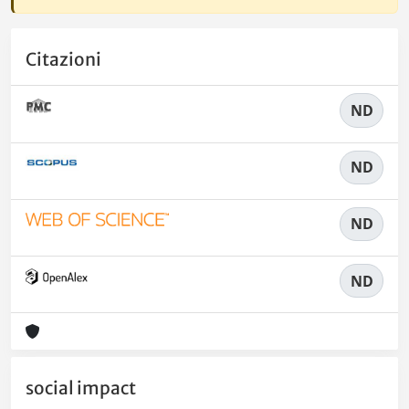
Citazioni
ND
ND
ND
ND
social impact