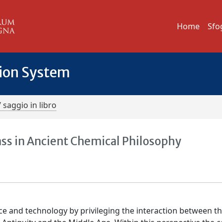
Home
Sfo
tion System
/ saggio in libro
ss in Ancient Chemical Philosophy
nce and technology by privileging the interaction between t