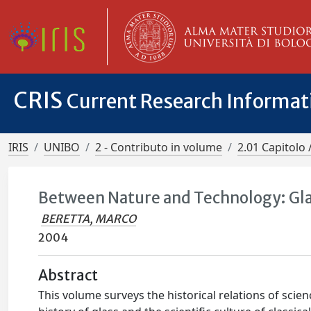
CRIS
Current Research Informa
IRIS
UNIBO
2 - Contributo in volume
2.01 Capitolo 
Between Nature and Technology: Gla
BERETTA, MARCO
2004
Abstract
This volume surveys the historical relations of scie