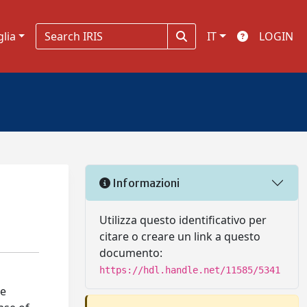
glia
IT
LOGIN
Informazioni
Utilizza questo identificativo per
citare o creare un link a questo
documento:
https://hdl.handle.net/11585/5341
he