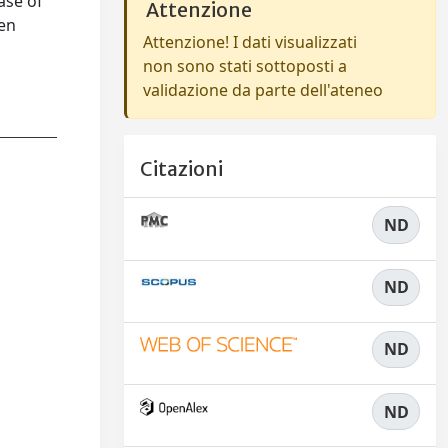
ase of
Attenzione
een
Attenzione! I dati visualizzati
non sono stati sottoposti a
validazione da parte dell'ateneo
Citazioni
ND
ND
ND
ND