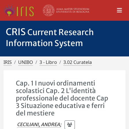
CRIS
Current Research
Information System
IRIS
UNIBO
3 - Libro
3.02 Curatela
Cap. 1 I nuovi ordinamenti
scolastici Cap. 2 L'identità
professionale del docente Cap
3 Situazione educativa e ferri
del mestiere
CECILIANI, ANDREA
;