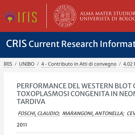
CRIS
Current Research Informa
IRIS
UNIBO
4 - Contributo in Atti di convegno
4.02 
PERFORMANCE DEL WESTERN BLOT 
TOXOPLASMOSI CONGENITA IN NEO
TARDIVA
FOSCHI, CLAUDIO
;
MARANGONI, ANTONELLA
;
CEV
2011