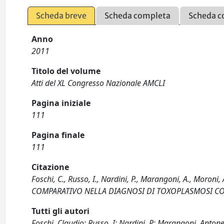
Scheda breve
Scheda completa
Scheda c
Anno
2011
Titolo del volume
Atti del XL Congresso Nazionale AMCLI
Pagina iniziale
111
Pagina finale
111
Citazione
Foschi, C., Russo, I., Nardini, P., Marangoni, A., Moron
COMPARATIVO NELLA DIAGNOSI DI TOXOPLASMOSI CO
Tutti gli autori
Foschi, Claudio; Russo, I; Nardini, P; Marangoni, Antonel