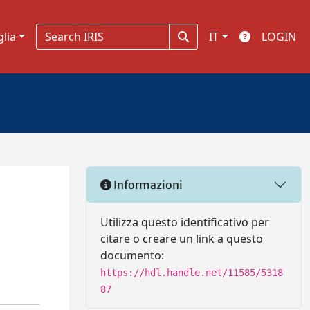
glia
IT
LOGIN
Informazioni
Utilizza questo identificativo per
citare o creare un link a questo
documento:
https://hdl.handle.net/11585/5318
87