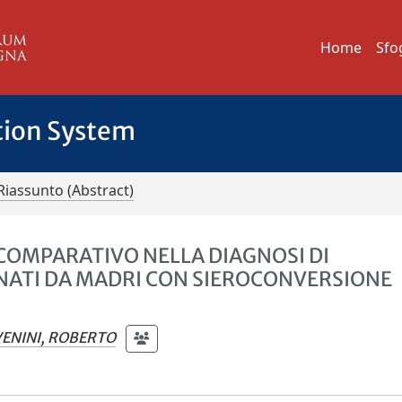
Home
Sfo
tion System
Riassunto (Abstract)
COMPARATIVO NELLA DIAGNOSI DI
NATI DA MADRI CON SIEROCONVERSIONE
ENINI, ROBERTO