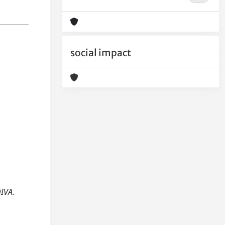
social impact
IVA.