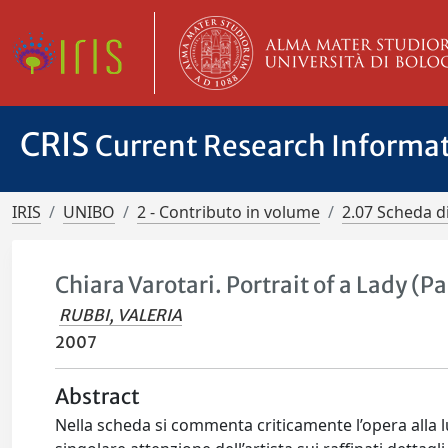
CRIS
Current Research Informa
IRIS
UNIBO
2 - Contributo in volume
2.07 Scheda d
Chiara Varotari. Portrait of a Lady (P
RUBBI, VALERIA
2007
Abstract
Nella scheda si commenta criticamente l’opera alla luc