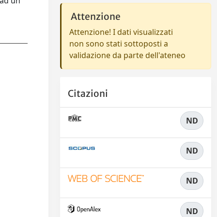
 ad un
Attenzione
Attenzione! I dati visualizzati
non sono stati sottoposti a
validazione da parte dell'ateneo
Citazioni
ND
ND
ND
ND