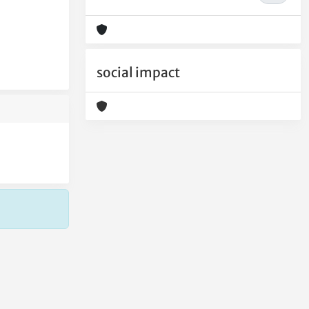
social impact