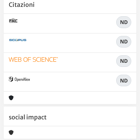
Citazioni
ND
ND
ND
ND
social impact