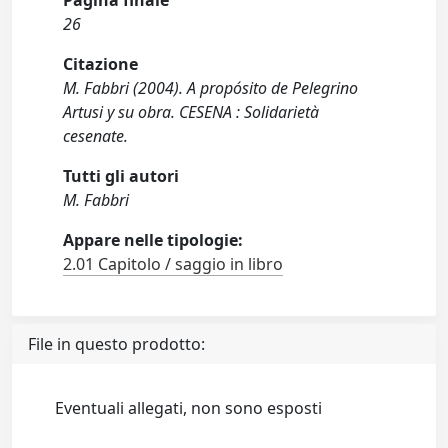
Pagina finale
26
Citazione
M. Fabbri (2004). A propósito de Pelegrino
Artusi y su obra. CESENA : Solidarietà
cesenate.
Tutti gli autori
M. Fabbri
Appare nelle tipologie:
2.01 Capitolo / saggio in libro
File in questo prodotto:
Eventuali allegati, non sono esposti