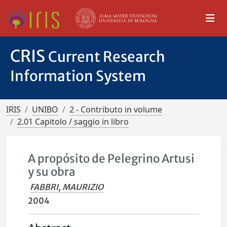
CRIS
Current Research
Information System
IRIS
UNIBO
2 - Contributo in volume
2.01 Capitolo / saggio in libro
A propósito de Pelegrino Artusi
y su obra
FABBRI, MAURIZIO
2004