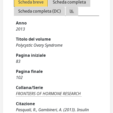
Scheda breve
Scheda completa
Scheda completa (DC)
Anno
2013
Titolo del volume
Polycystic Ovary Syndrome
Pagina iniziale
83
Pagina finale
102
Collana/Serie
FRONTIERS OF HORMONE RESEARCH
Citazione
Pasquali, R., Gambineri, A. (2013). Insulin