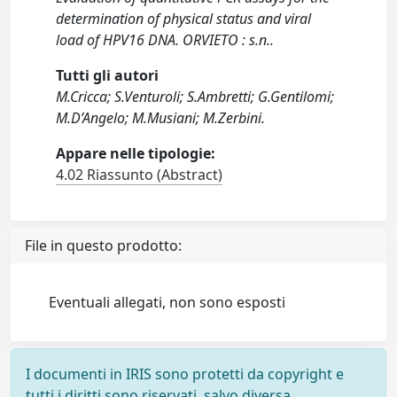
determination of physical status and viral
load of HPV16 DNA. ORVIETO : s.n..
Tutti gli autori
M.Cricca; S.Venturoli; S.Ambretti; G.Gentilomi;
M.D’Angelo; M.Musiani; M.Zerbini.
Appare nelle tipologie:
4.02 Riassunto (Abstract)
File in questo prodotto:
Eventuali allegati, non sono esposti
I documenti in IRIS sono protetti da copyright e
tutti i diritti sono riservati, salvo diversa