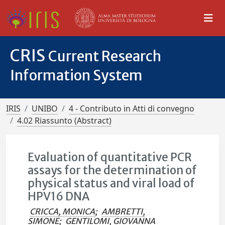
CRIS
Current Research
Information System
IRIS
UNIBO
4 - Contributo in Atti di convegno
4.02 Riassunto (Abstract)
Evaluation of quantitative PCR
assays for the determination of
physical status and viral load of
HPV16 DNA
CRICCA, MONICA
;
AMBRETTI,
SIMONE
;
GENTILOMI, GIOVANNA