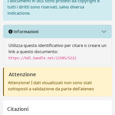
I documenti in IRIS sono protetti da copyright e
tutti i diritti sono riservati, salvo diversa
indicazione.
Informazioni
Utilizza questo identificativo per citare o creare un
link a questo documento:
https://hdl.handle.net/11585/5222
Attenzione
Attenzione! I dati visualizzati non sono stati
sottoposti a validazione da parte dell'ateneo
Citazioni