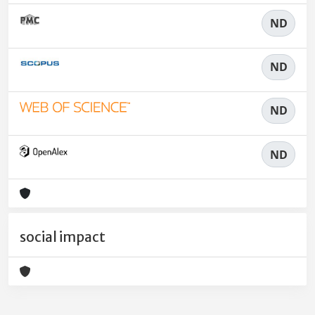
ND
ND
ND
ND
social impact