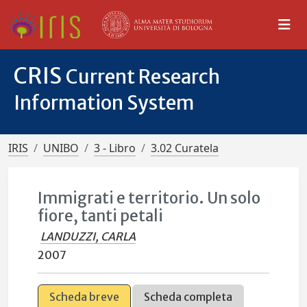
CRIS
Current Research
Information System
IRIS
UNIBO
3 - Libro
3.02 Curatela
Immigrati e territorio. Un solo
fiore, tanti petali
LANDUZZI, CARLA
2007
Scheda breve
Scheda completa