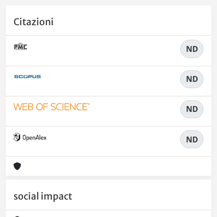
Citazioni
ND
ND
ND
ND
social impact