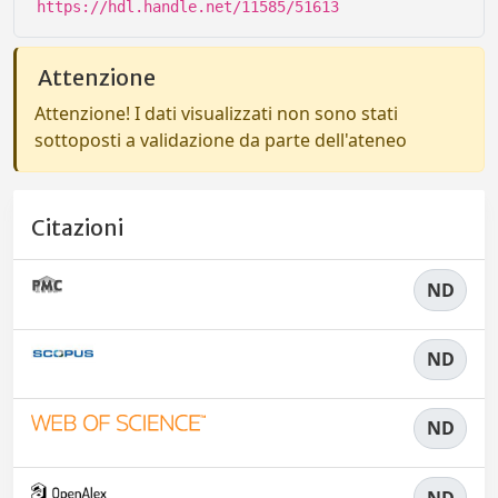
https://hdl.handle.net/11585/51613
Attenzione
Attenzione! I dati visualizzati non sono stati
sottoposti a validazione da parte dell'ateneo
Citazioni
ND
ND
ND
ND