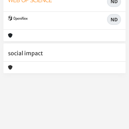
ND
ND
social impact
Powered by
IRIS
-
about IRIS
-
Utilizzo dei cookie
-
Privacy
Copyright © 2026