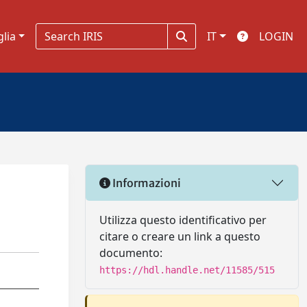
glia
IT
LOGIN
Informazioni
Utilizza questo identificativo per
citare o creare un link a questo
documento:
https://hdl.handle.net/11585/515