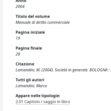
Anno
2004
Titolo del volume
Manuale di diritto commerciale
Pagina iniziale
19
Pagina finale
28
Citazione
Lamandini, M. (2004). Società in generale. BOLOGNA 
Tutti gli autori
Lamandini, Marco
Appare nelle tipologie:
2.01 Capitolo / saggio in libro