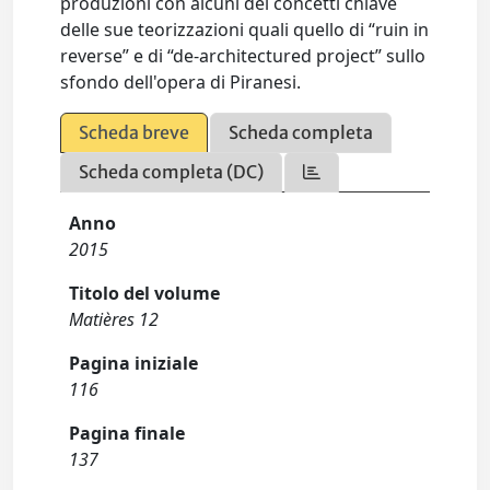
produzioni con alcuni dei concetti chiave
delle sue teorizzazioni quali quello di “ruin in
reverse” e di “de-architectured project” sullo
sfondo dell'opera di Piranesi.
Scheda breve
Scheda completa
Scheda completa (DC)
Anno
2015
Titolo del volume
Matières 12
Pagina iniziale
116
Pagina finale
137