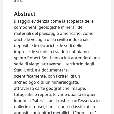
2015
Abstract
Il saggio evidenzia come la scoperta delle
componenti geologiche minerali dei
materiali del paesaggio americano, come
anche le vestigia della civiltà industriale, i
depositi e le discariche, le sedi delle
imprese, le strade o i viadotti, abbiamo
spinto Robert Smithson a intraprendere una
serie di viaggi attraverso il territorio degli
Stati Uniti, e a documentare
scientificamente, con i criteri di un
archeologo o di un mineralogista,
attraverso carte geografiche, mappe,
fotografie e reperti, le varie qualità di quei
luoghi – i “sites” -, per trasferirne l’essenza in
gallerie e musei, con i reperti classificati in
appositi contenitori metallici – i “non-sites”.