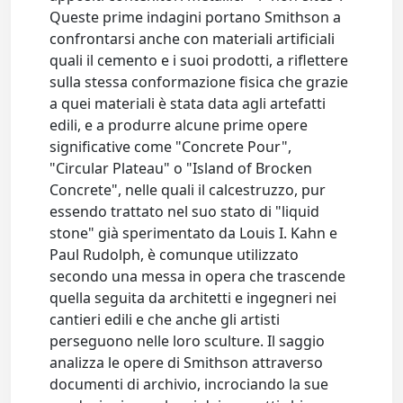
Queste prime indagini portano Smithson a
confrontarsi anche con materiali artificiali
quali il cemento e i suoi prodotti, a riflettere
sulla stessa conformazione fisica che grazie
a quei materiali è stata data agli artefatti
edili, e a produrre alcune prime opere
significative come "Concrete Pour",
"Circular Plateau" o "Island of Brocken
Concrete", nelle quali il calcestruzzo, pur
essendo trattato nel suo stato di "liquid
stone" già sperimentato da Louis I. Kahn e
Paul Rudolph, è comunque utilizzato
secondo una messa in opera che trascende
quella seguita da architetti e ingegneri nei
cantieri edili e che anche gli artisti
perseguono nelle loro sculture. Il saggio
analizza le opere di Smithson attraverso
documenti di archivio, incrociando la sue