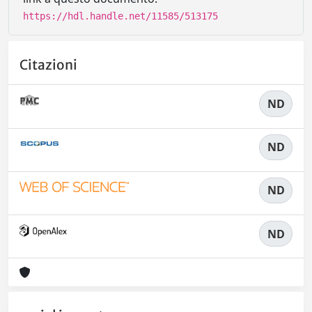
https://hdl.handle.net/11585/513175
Citazioni
ND
ND
ND
ND