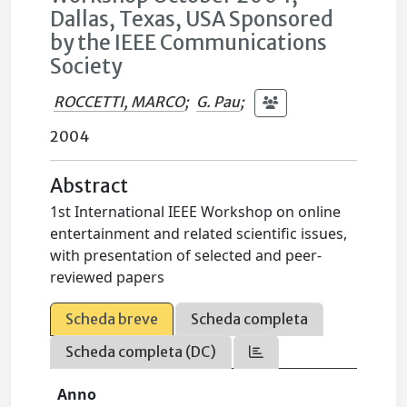
Dallas, Texas, USA Sponsored
by the IEEE Communications
Society
ROCCETTI, MARCO
;
G. Pau
;
2004
Abstract
1st International IEEE Workshop on online
entertainment and related scientific issues,
with presentation of selected and peer-
reviewed papers
Scheda breve
Scheda completa
Scheda completa (DC)
Anno