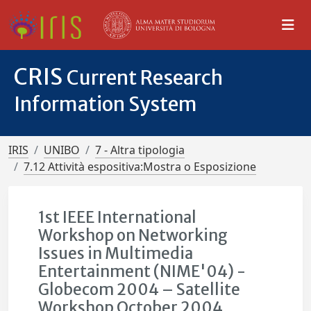
CRIS
Current Research
Information System
IRIS
UNIBO
7 - Altra tipologia
7.12 Attività espositiva:Mostra o Esposizione
1st IEEE International
Workshop on Networking
Issues in Multimedia
Entertainment (NIME'04) -
Globecom 2004 – Satellite
Workshop October 2004,