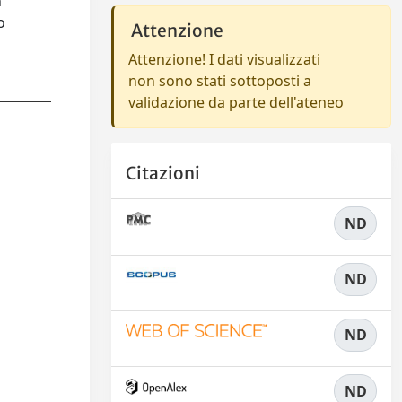
n
o
Attenzione
Attenzione! I dati visualizzati
non sono stati sottoposti a
validazione da parte dell'ateneo
Citazioni
ND
ND
ND
ND