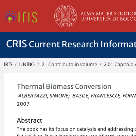
CRIS
Current Research Informa
IRIS
UNIBO
2 - Contributo in volume
2.01 Capitolo 
Thermal Biomass Conversion
ALBERTAZZI, SIMONE
;
BASILE, FRANCESCO
;
FORN
2007
Abstract
The book has its focus on catalysis and addressing t