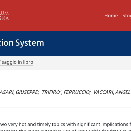
Home
Sfo
tion System
/ saggio in libro
ASARI, GIUSEPPE
;
TRIFIRO', FERRUCCIO
;
VACCARI, ANGEL
wo very hot and timely topics with significant implications 