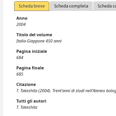
Scheda breve
Scheda completa
Scheda c
Anno
2004
Titolo del volume
Italia-Giappone 450 anni
Pagina iniziale
684
Pagina finale
685
Citazione
T. Takeshita (2004). Trent'anni di studi nell'Ateneo bol
Tutti gli autori
T. Takeshita