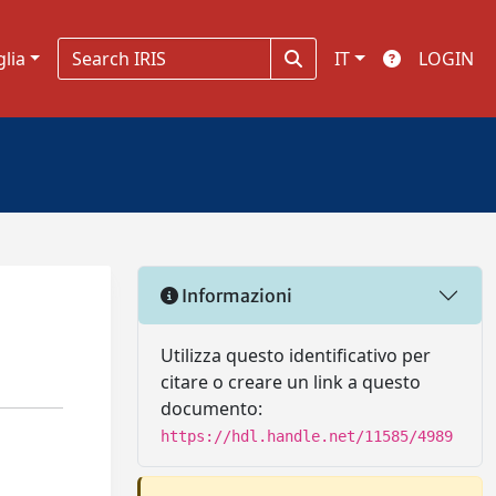
glia
IT
LOGIN
Informazioni
Utilizza questo identificativo per
citare o creare un link a questo
documento:
https://hdl.handle.net/11585/4989