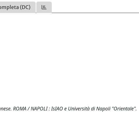
ompleta (DC)
ognese. ROMA / NAPOLI : IsIAO e Università di Napoli "Orientale".