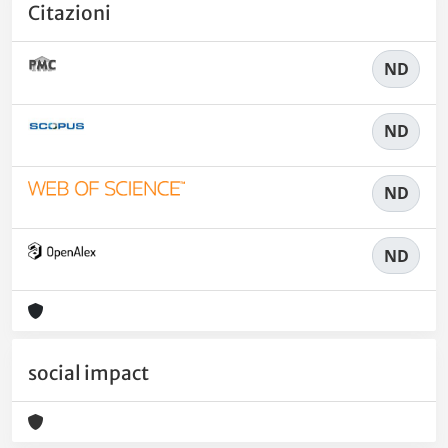
Citazioni
ND
ND
ND
ND
social impact