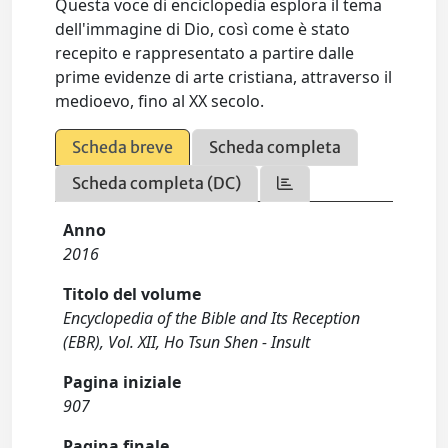
Questa voce di enciclopedia esplora il tema
dell'immagine di Dio, così come è stato
recepito e rappresentato a partire dalle
prime evidenze di arte cristiana, attraverso il
medioevo, fino al XX secolo.
Scheda breve
Scheda completa
Scheda completa (DC)
Anno
2016
Titolo del volume
Encyclopedia of the Bible and Its Reception
(EBR), Vol. XII, Ho Tsun Shen - Insult
Pagina iniziale
907
Pagina finale