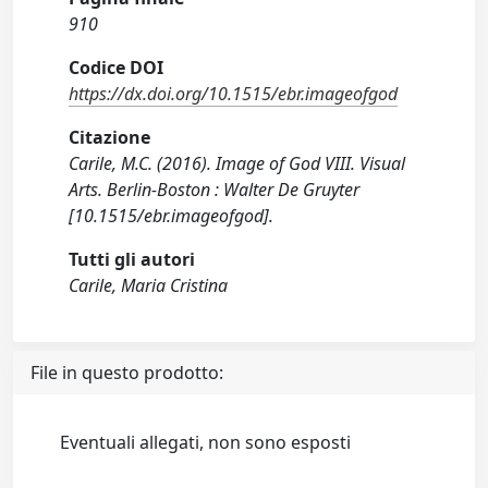
910
Codice DOI
https://dx.doi.org/10.1515/ebr.imageofgod
Citazione
Carile, M.C. (2016). Image of God VIII. Visual
Arts. Berlin-Boston : Walter De Gruyter
[10.1515/ebr.imageofgod].
Tutti gli autori
Carile, Maria Cristina
File in questo prodotto:
Eventuali allegati, non sono esposti